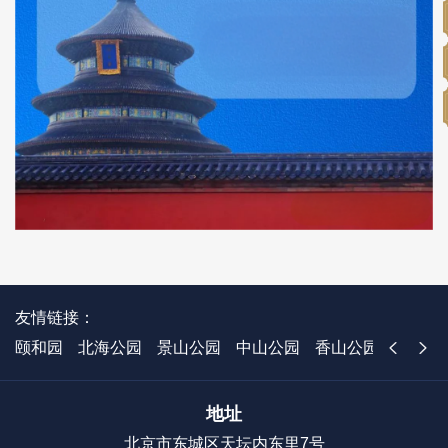
友情链接：
颐和园
北海公园
景山公园
中山公园
香山公园
国家植
地址
北京市东城区天坛内东里7号