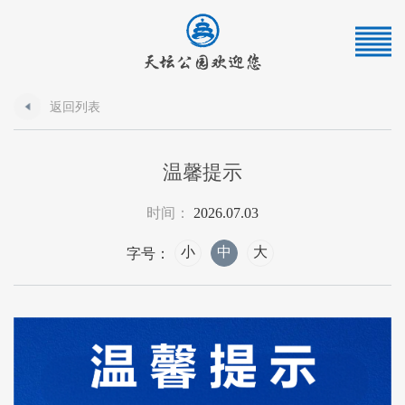
返回列表
温馨提示
时间：
2026.07.03
小
中
大
字号：