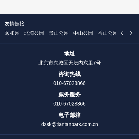
友情链接：
颐和园
北海公园
景山公园
中山公园
香山公园
国家植
地址
北京市东城区天坛内东里7号
咨询热线
010-67028866
票务服务
010-67028866
电子邮箱
dzsk@tiantanpark.com.cn