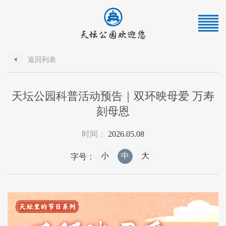
返回列表
天坛公园科普活动预告｜双环映母爱 万寿
刻母恩
时间：
2026.05.08
小
中
大
字号：