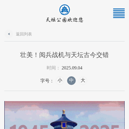
返回列表
壮美！阅兵战机与天坛古今交错
时间：
2025.09.04
小
中
大
字号：