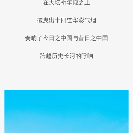
在天坛祈年殿之上
拖曳出十四道华彩气烟
奏响了今日之中国与昔日之中国
跨越历史长河的呼响