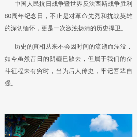
中国人民抗日战争暨世界反法西斯战争胜利
80周年纪念日，不止是对革命先烈和抗战英雄
的深切缅怀，更是一次激浊扬清的历史捍卫。
历史的真相从来不会因时间的流逝而湮没，
如今虽然昔日的阴霾已散去，但属于我们的奋
斗征程未有穷时，当为后人传史，牢记吾辈自
强。