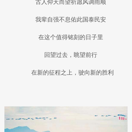
古人仰天而望祈愿风调雨顺
我辈自强不息佑此国泰民安
在这个值得铭刻的日子里
回望过去，眺望前行
在新的征程之上，驶向新的胜利