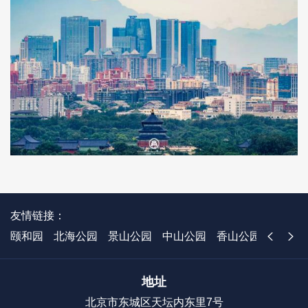
友情链接：
颐和园
北海公园
景山公园
中山公园
香山公园
国家植
地址
北京市东城区天坛内东里7号