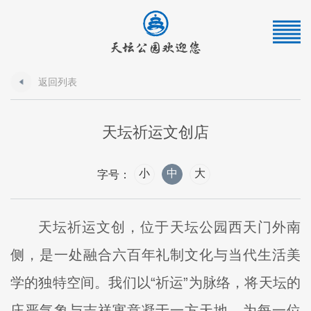
返回列表
天坛祈运文创店
小
中
大
字号：
天坛祈运文创，位于天坛公园西天门外南
侧，是一处融合六百年礼制文化与当代生活美
学的独特空间。我们以“祈运”为脉络，将天坛的
庄严气象与吉祥寓意凝于一方天地，为每一位