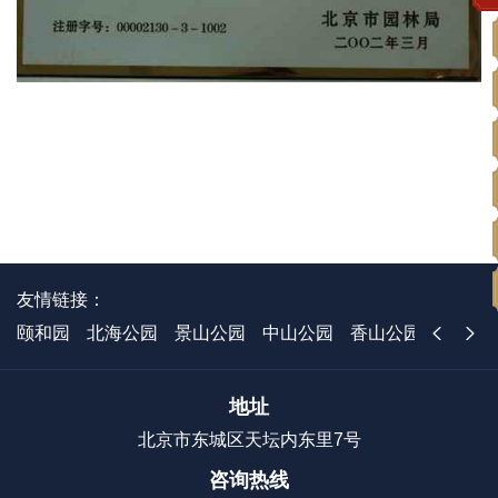
友情链接：
颐和园
北海公园
景山公园
中山公园
香山公园
国家植
地址
北京市东城区天坛内东里7号
咨询热线