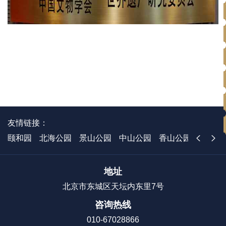
友情链接：
颐和园
北海公园
景山公园
中山公园
香山公园
国家植
地址
北京市东城区天坛内东里7号
咨询热线
010-67028866